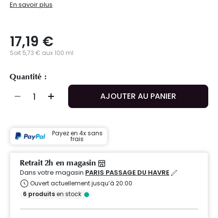
En savoir plus
17,19 €
Soit 5,73 € aux 100 ml
Quantité :
AJOUTER AU PANIER
Payez en 4x sans
frais
Retrait 2h en magasin
Dans votre magasin
PARIS PASSAGE DU HAVRE
Ouvert actuellement jusqu’à 20:00
6
produits
en stock