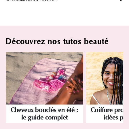
Découvrez nos tutos beauté
Cheveux bouclés en été :
Coiffure prote
le guide complet
idées pou