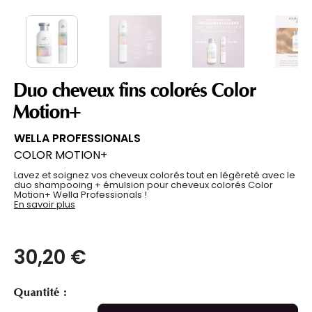
Duo cheveux fins colorés Color
Motion+
WELLA PROFESSIONALS
COLOR MOTION+
Lavez et soignez vos cheveux colorés tout en légèreté avec le
duo shampooing + émulsion pour cheveux colorés Color
Motion+ Wella Professionals !
En savoir plus
30,20 €
Quantité :