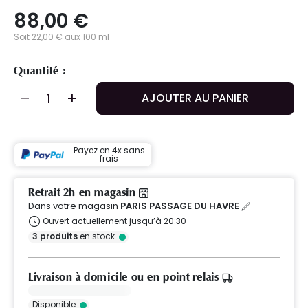
88,00 €
Soit 22,00 € aux 100 ml
Quantité :
AJOUTER AU PANIER
Payez en 4x sans
frais
Retrait 2h en magasin
Dans votre magasin
PARIS PASSAGE DU HAVRE
Ouvert actuellement jusqu’à 20:30
3
produits
en stock
Livraison à domicile ou en point relais
Disponible