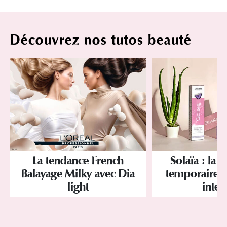
Découvrez nos tutos beauté
La tendance French
Solaïa : la 
Balayage Milky avec Dia
temporaire br
light
inten