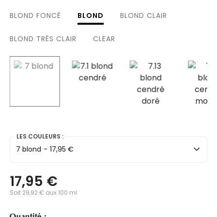
BLOND FONCÉ
BLOND
BLOND CLAIR
BLOND TRÈS CLAIR
CLEAR
selected
LES COULEURS :
7 blond
-
17,95 €
17,95 €
Soit 29,92 € aux 100 ml
Quantité :