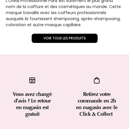
L’Oréal Professionnel Paris est sûrement le plus grand
nom de la coiffure et des cosmétiques au monde. Cette
marque travaille avec les coiffeurs professionnels
auxquels ils fournissent shampooing, après-shampooing,
coloration et autre masque capillaire.
VOIR TOUS LES PRODUITS
Vous avez changé
Retirez votre
d’avis ? Le retour
commande en 2h
en magasin est
en magasin avec le
gratuit
Click & Collect