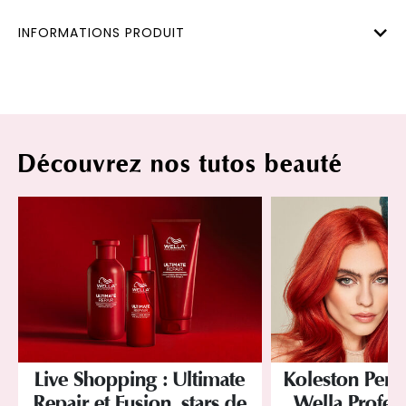
INFORMATIONS PRODUIT
Découvrez nos tutos beauté
Live Shopping : Ultimate
Koleston Perf
Repair et Fusion, stars de
Wella Profess