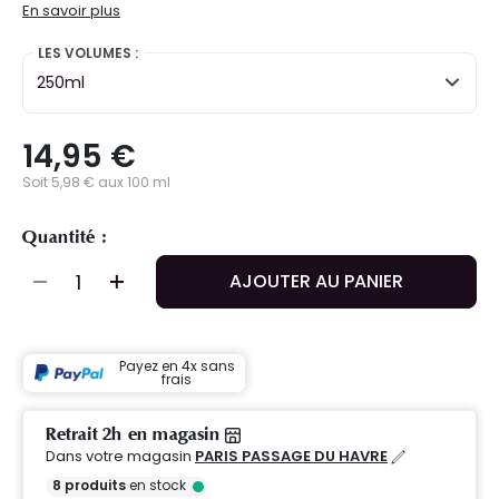
En savoir plus
LES VOLUMES :
250ml
14,95 €
Soit 5,98 € aux 100 ml
Quantité :
AJOUTER AU PANIER
Payez en 4x sans
frais
Retrait 2h en magasin
Dans votre magasin
PARIS PASSAGE DU HAVRE
8
produits
en stock