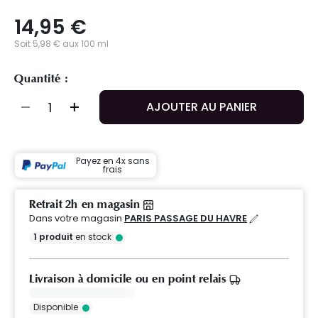
14,95 €
Soit 5,98 € aux 100 ml
Quantité :
AJOUTER AU PANIER
Payez en 4x sans
frais
Retrait 2h en magasin
Dans votre magasin
PARIS PASSAGE DU HAVRE
1
produit
en stock
Livraison à domicile ou en point relais
Disponible