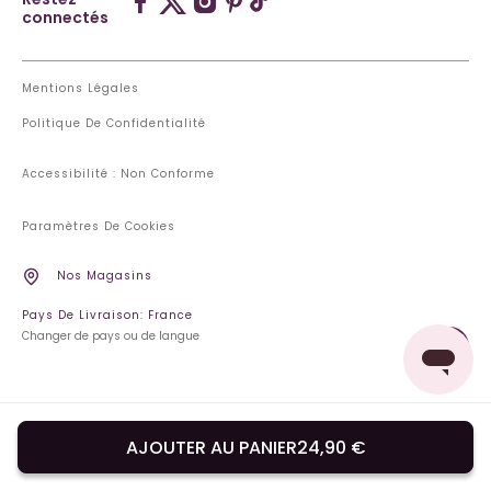
connectés
Mentions Légales
Politique De Confidentialité
Accessibilité : Non Conforme
Paramètres De Cookies
Nos Magasins
Pays De Livraison: France
Changer de pays ou de langue
AJOUTER AU PANIER
24,90 €