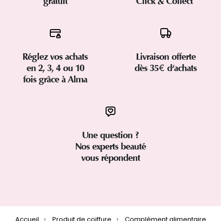
gratuit
Click & Collect
Réglez vos achats
Livraison offerte
en 2, 3, 4 ou 10
dès 35€ d'achats
fois grâce à Alma
Une question ?
Nos experts beauté
vous répondent
Accueil
Produit de coiffure
Complément alimentaire