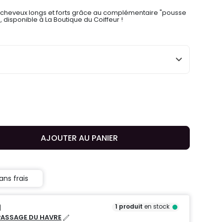
cheveux longs et forts grâce au complémentaire "pousse
 disponible à La Boutique du Coiffeur !
AJOUTER AU PANIER
ans frais
1
produit
en stock
PASSAGE DU HAVRE