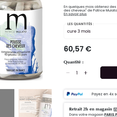
En quelques mois obtenez des 
des cheveux" de Patrice Mulato,
En savoir plus
LES QUANTITÉS :
cure 3 mois
60,57 €
Quantité :
Payez en 4x s
Retrait 2h en magasin
Dans votre magasin
PARIS 