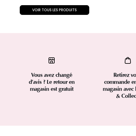
VOIR TOUS LES PRODUITS
Vous avez changé
Retirez vo
d’avis ? Le retour en
commande en
magasin est gratuit
magasin avec 
& Colle