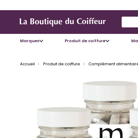
Use Up
Marques
Produit de coiffure
Mat
Accueil
Produit de coiffure
Complément alimentair