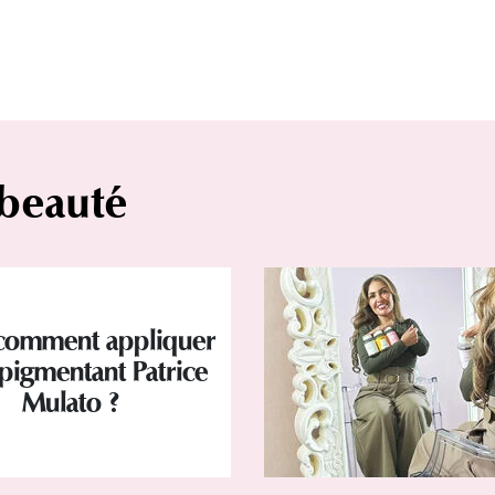
 beauté
 comment appliquer
pigmentant Patrice
Mulato ?