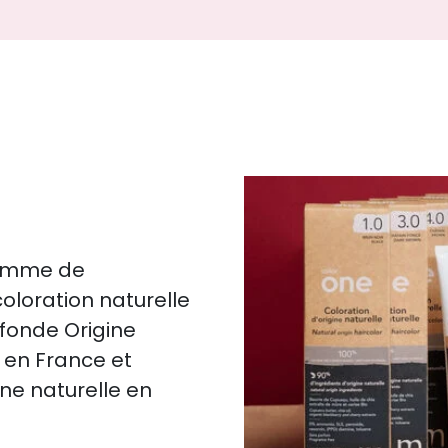
gamme de
oloration naturelle
ofonde Origine
 en France et
ine naturelle en