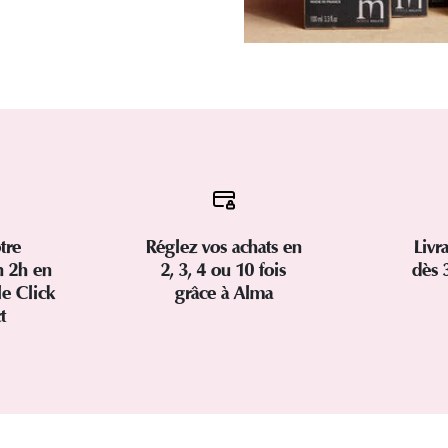
tre
Réglez vos achats en
Livr
 2h en
2, 3, 4 ou 10 fois
dès 
le Click
grâce à Alma
ct