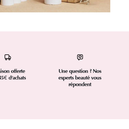
aison offerte
Une question ? Nos
35€ d'achats
experts beauté vous
répondent