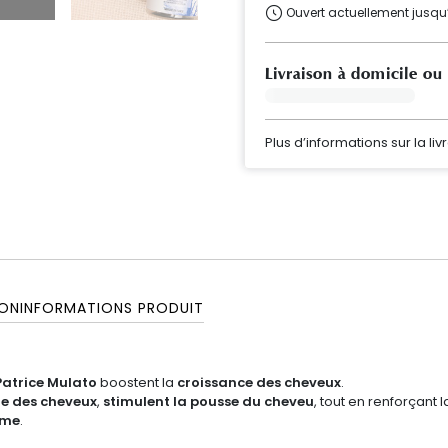
Ouvert actuellement jusqu
Livraison à domicile ou
Plus d’informations sur la liv
ON
INFORMATIONS PRODUIT
atrice Mulato
boostent la
croissance des cheveux
.
ne des cheveux
,
stimulent la pousse du cheveu
, tout en renforçant 
ume
.