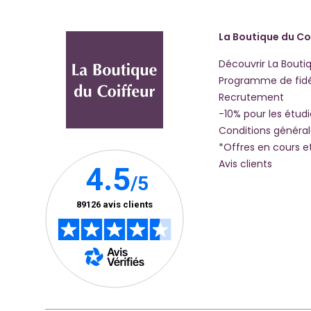
La Boutique du Co
Découvrir La Bouti
Programme de fidé
Recrutement
-10% pour les étud
Conditions généra
*Offres en cours e
Avis clients