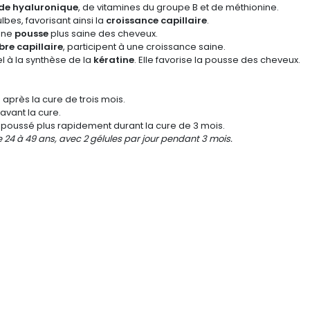
de hyaluronique
, de vitamines du groupe B
et de méthionine.
ulbes, favorisant ainsi la
croissance capillaire
.
 une
pousse
plus saine des cheveux.
bre capillaire
, participent à une croissance saine.
l à la synthèse de la
kératine
. Elle favorise la pousse des cheveux.
après la cure de trois mois.
avant la cure.
t poussé plus rapidement durant la cure de 3 mois.
24 à 49 ans, avec 2 gélules par jour pendant 3 mois.