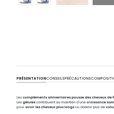
PRÉSENTATION
CONSEILS
PRÉCAUTIONS
COMPOSITI
Les
compléments alimentaires pousse des cheveux de P
Les
gélules
contribuent au maintien d'une
croissance sai
pour
avoir les cheveux plus longs
ou obtenir plus de
vol