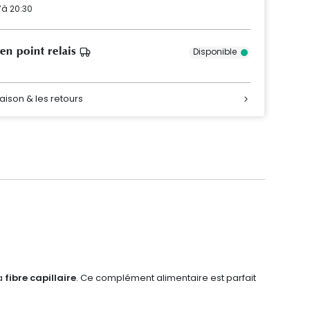
’à 20:30
 en point relais
Disponible
raison & les retours
la
fibre capillaire
. Ce complément alimentaire est parfait