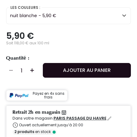
LES COULEURS :
nuit blanche
-
5,90 €
5,90 €
Soit 118,00 € aux 100 ml
Quantité :
AJOUTER AU PANIER
Payez en 4x sans
frais
Retrait 2h en magasin
Dans votre magasin
PARIS PASSAGE DU HAVRE
Ouvert actuellement jusqu’à 20:00
2
produits
en stock