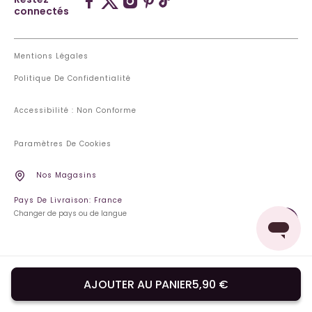
connectés
Mentions Légales
Politique De Confidentialité
Accessibilité : Non Conforme
Paramètres De Cookies
Nos Magasins
Pays De Livraison: France
Changer de pays ou de langue
AJOUTER AU PANIER
5,90 €