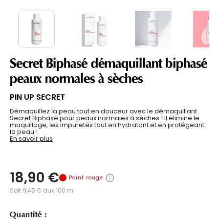
Secret Biphasé démaquillant biphasé
peaux normales à sèches
PIN UP SECRET
Démaquillez la peau tout en douceur avec le démaquillant
Secret Biphasé pour peaux normales à sèches ! Il élimine le
maquillage, les impuretés tout en hydratant et en protégeant
la peau !
En savoir plus
18,90 €
Point rouge
Soit 9,45 € aux 100 ml
Quantité :