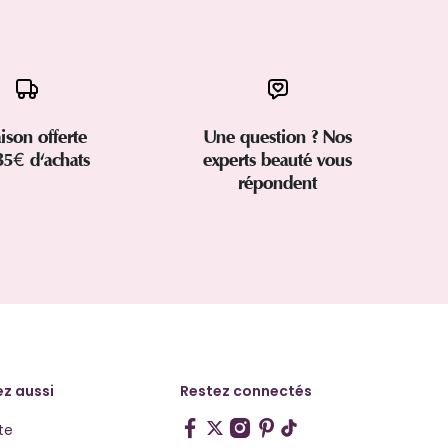
aison offerte
Une question ? Nos
35€ d'achats
experts beauté vous
répondent
z aussi
Restez connectés
te