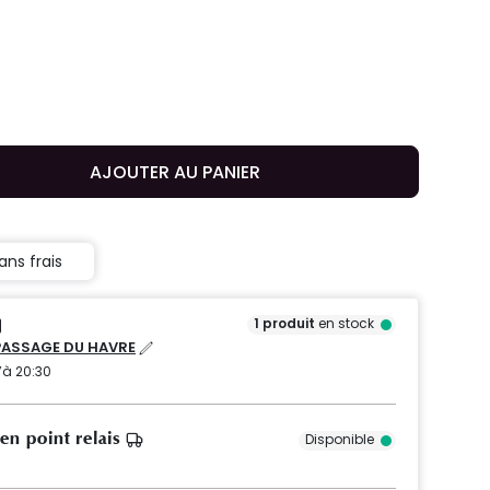
AJOUTER AU PANIER
ans frais
1
produit
en stock
PASSAGE DU HAVRE
’à 20:30
 en point relais
Disponible