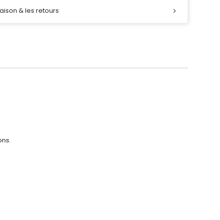
raison & les retours
ons.