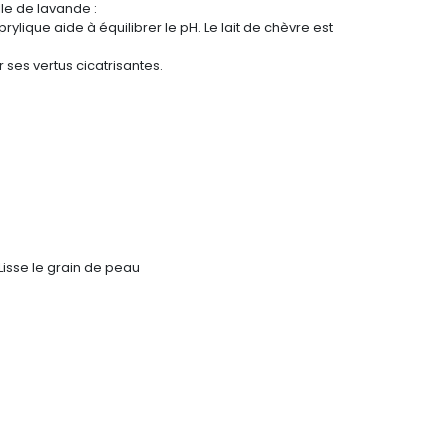
elle de lavande :
rylique aide à équilibrer le pH. Le lait de chèvre est
 ses vertus cicatrisantes.
Lisse le grain de peau