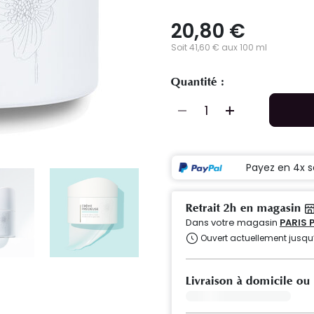
20,80 €
Soit 41,60 € aux 100 ml
Quantité :
Payez en 4x s
Retrait 2h en magasin
Dans votre magasin
PARIS 
Ouvert actuellement jusqu
Livraison à domicile ou