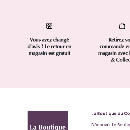
Vous avez changé
Retirez vo
d’avis ? Le retour en
commande en
magasin est gratuit
magasin avec 
& Colle
La Boutique du Co
Découvrir La Bouti