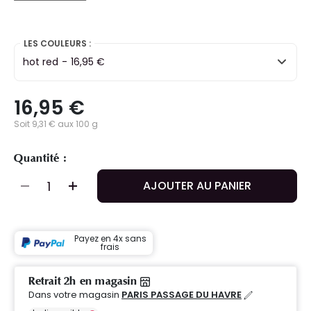
selected
LES COULEURS :
hot red
-
16,95 €
16,95 €
Soit 9,31 € aux 100 g
Quantité :
AJOUTER AU PANIER
Payez en 4x sans
frais
Retrait 2h en magasin
Dans votre magasin
PARIS PASSAGE DU HAVRE