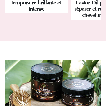
temporaire brillante et
Castor Oil pa
intense
réparer et res
chevelure 