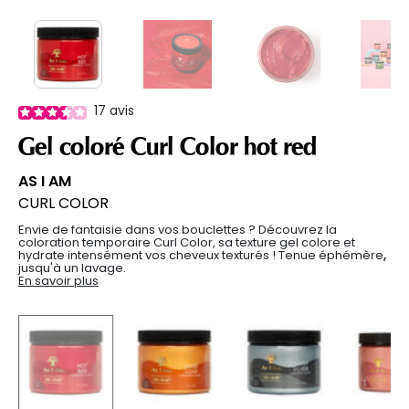
17
avis
Gel coloré Curl Color hot red
AS I AM
CURL COLOR
Envie de fantaisie dans vos bouclettes ? Découvrez la
coloration temporaire Curl Color, sa texture gel colore et
hydrate intensément vos cheveux texturés ! Tenue éphémère
,
jusqu'à un lavage.
En savoir plus