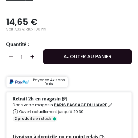
14,65 €
Soit 7,33 € aux 100 ml
Quantité :
AJOUTER AU PANIER
Payez en 4x sans
frais
Retrait 2h en magasin
Dans votre magasin
PARIS PASSAGE DU HAVRE
Ouvert actuellement jusqu’à 20:30
2
produits
en stock
Livraison à domicile ou en point relais