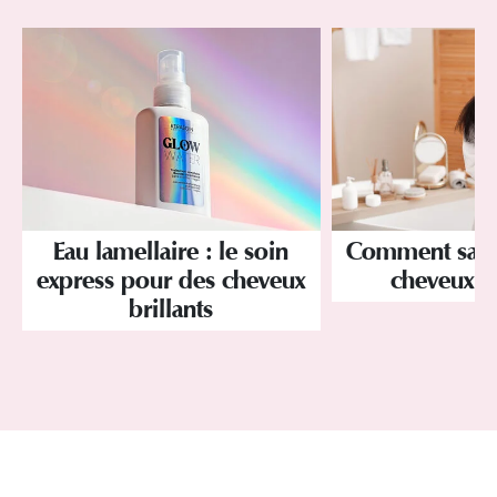
Eau lamellaire : le soin
Comment savoir
express pour des cheveux
cheveux p
brillants