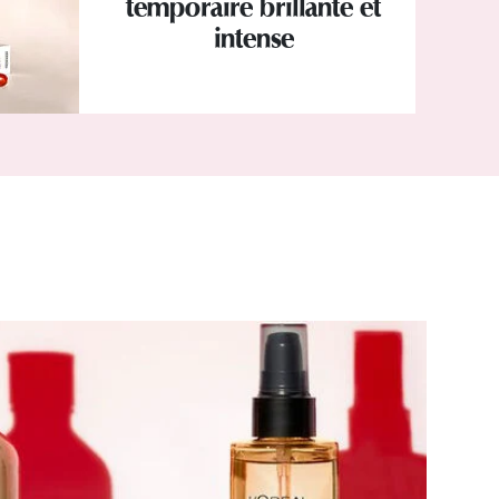
temporaire brillante et
intense