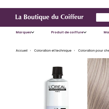
Use Up
Marques
Produit de coiffure
Mat
Accueil
Coloration et technique
Coloration pour ch