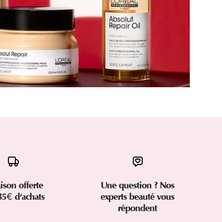
aison offerte
Une question ? Nos
35€ d'achats
experts beauté vous
répondent