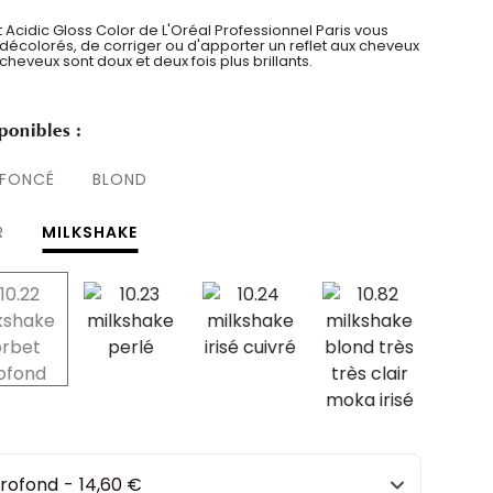
ht Acidic Gloss Color de L'Oréal Professionnel Paris vous
décolorés, de corriger ou d'apporter un reflet aux cheveux
heveux sont doux et deux fois plus brillants.
ponibles :
 FONCÉ
BLOND
R
MILKSHAKE
selected
profond
-
14,60 €