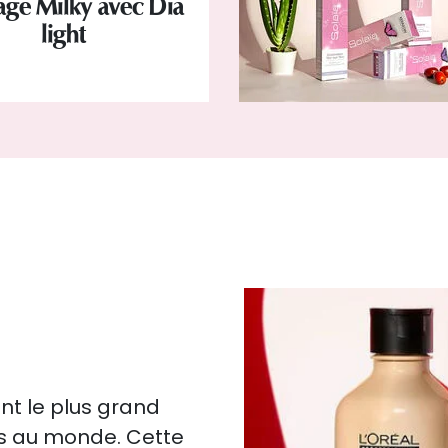
age Milky avec Dia
light
nt le plus grand
es au monde. Cette