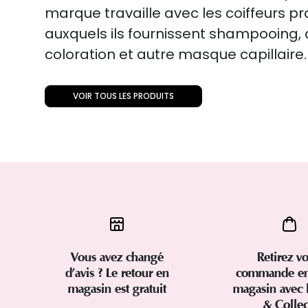
marque travaille avec les coiffeurs p
auxquels ils fournissent shampooing
coloration et autre masque capillaire.
VOIR TOUS LES PRODUITS
Vous avez changé
Retirez vo
d’avis ? Le retour en
commande en
magasin est gratuit
magasin avec 
& Colle