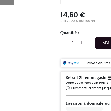
14,60 €
Soit 29,20 € aux 100 ml
Quantité :
M'A
Payez en 4x s
Retrait 2h en magasin
Dans votre magasin
PARIS 
Ouvert actuellement jusqu
Livraison à domicile ou