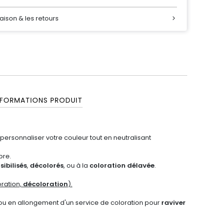
raison & les retours
NFORMATIONS PRODUIT
 personnaliser votre couleur tout en neutralisant
bre.
sibilisés
,
décolorés
, ou à la
coloration délavée
.
ration,
décoloration
).
u en allongement d'un service de coloration pour
raviver