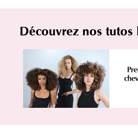
Découvrez nos tutos
Pre
chev