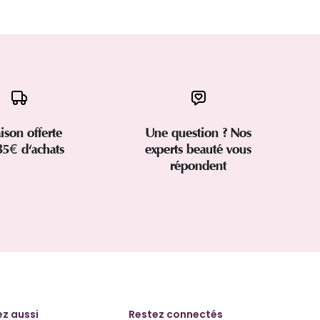
aison offerte
Une question ? Nos
35€ d'achats
experts beauté vous
répondent
z aussi
Restez connectés