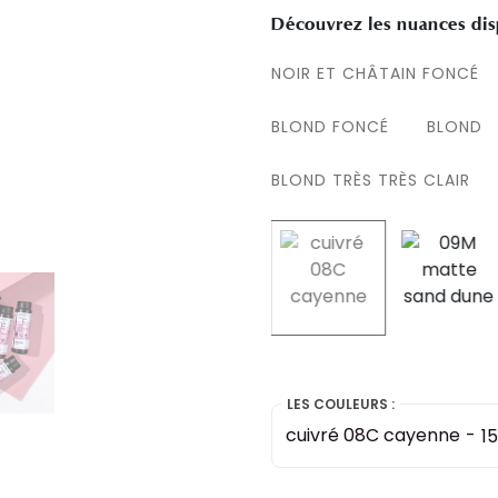
Découvrez les nuances dis
NOIR ET CHÂTAIN FONCÉ
BLOND FONCÉ
BLOND
BLOND TRÈS TRÈS CLAIR
selected
LES COULEURS :
cuivré 08C cayenne
-
1