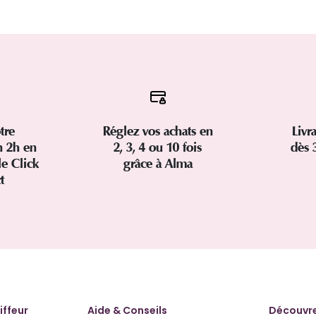
tre
Réglez vos achats en
Livr
 2h en
2, 3, 4 ou 10 fois
dès 
le Click
grâce à Alma
ct
iffeur
Aide & Conseils
Découvre