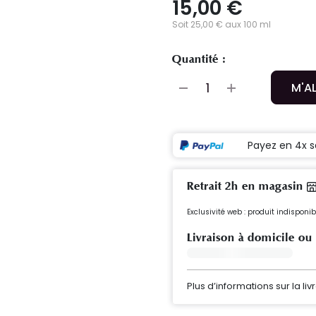
15,00 €
Soit 25,00 € aux 100 ml
Quantité :
M'A
Payez en 4x s
Retrait 2h en magasin
Exclusivité web : produit indispon
Livraison à domicile ou
Plus d’informations sur la liv