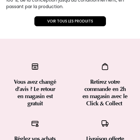
passant par la production.
VOIR TOUS LES PRODUITS
Vous avez changé
Retirez votre
d’avis ? Le retour
commande en 2h
en magasin est
en magasin avec le
gratuit
Click & Collect
Réglez vos achats
Livraison offerte