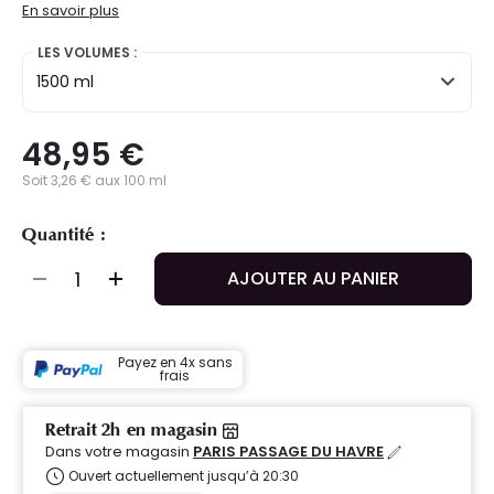
En savoir plus
LES VOLUMES :
1500 ml
48,95 €
Soit 3,26 € aux 100 ml
Quantité :
AJOUTER AU PANIER
Payez en 4x sans
frais
Retrait 2h en magasin
Dans votre magasin
PARIS PASSAGE DU HAVRE
Ouvert actuellement jusqu’à 20:30