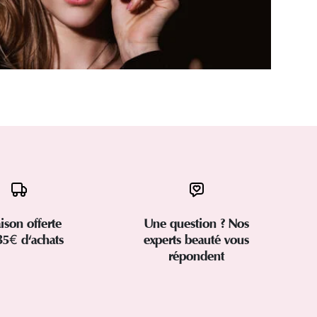
aison offerte
Une question ? Nos
35€ d'achats
experts beauté vous
répondent