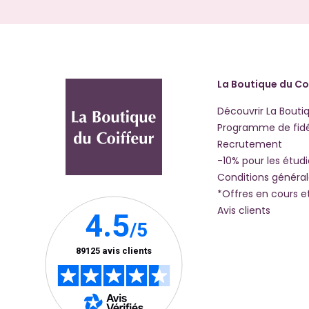
La Boutique du Co
Découvrir La Bouti
Programme de fidé
Recrutement
-10% pour les étud
Conditions généra
*Offres en cours e
Avis clients