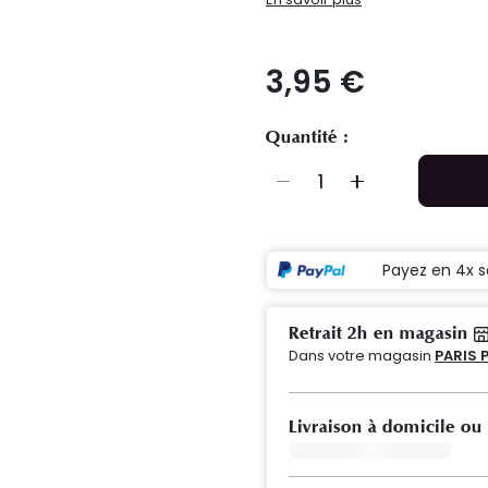
3,95 €
Quantité :
Payez en 4x s
Retrait 2h en magasin
Dans votre magasin
PARIS 
Livraison à domicile ou