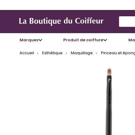
Use Up
Marques
Produit de coiffure
Mat
Accueil
Esthétique
Maquillage
Pinceau et épon