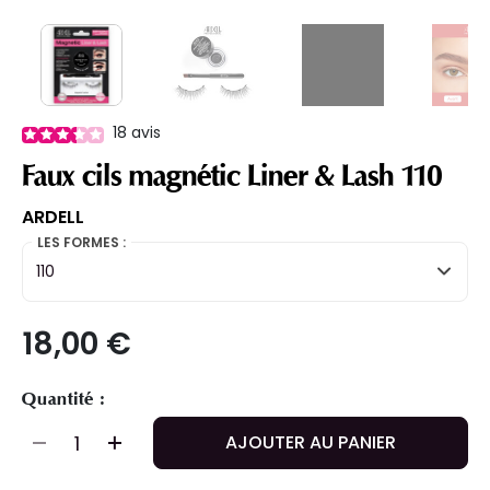
18
avis
Faux cils magnétic Liner & Lash 110
ARDELL
LES FORMES :
110
18,00 €
Quantité :
AJOUTER AU PANIER