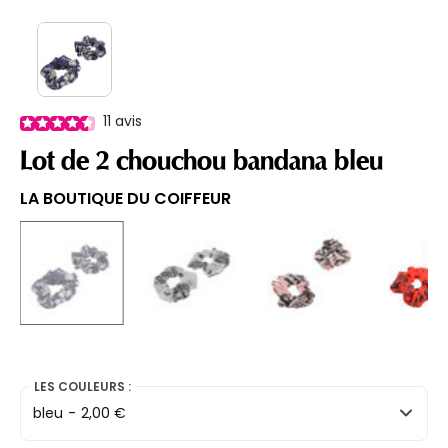
11
avis
Lot de 2 chouchou bandana bleu
LA BOUTIQUE DU COIFFEUR
selected
LES COULEURS :
bleu
-
2,00 €