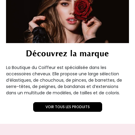
Découvrez la marque
La Boutique du Coiffeur est spécialisée dans les
accessoires cheveux. Elle propose une large sélection
d’élastiques, de chouchous, de pinces, de barrettes, de
serre-têtes, de peignes, de bandanas et d’extensions
dans un multitude de modèles, de tailles et de coloris.
VOIR TOUS LES PRODUITS