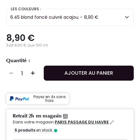
LES COULEURS :
6.45 blond foncé cuivré acajou
-
8,90 €
8,90 €
Soit 8,90 € aux 100 ml
Quantité :
AJOUTER AU PANIER
Payez en 4x sans
frais
Retrait 2h en magasin
Dans votre magasin
PARIS PASSAGE DU HAVRE
5
produits
en stock