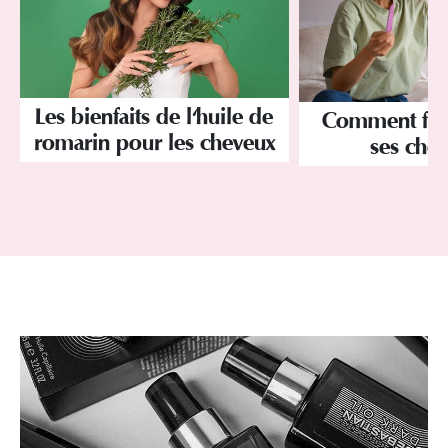
Les bienfaits de l'huile de
Comment fai
romarin pour les cheveux
ses chev