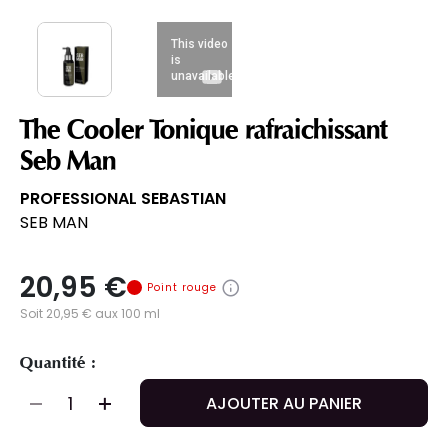
The Cooler Tonique rafraichissant
Seb Man
PROFESSIONAL SEBASTIAN
SEB MAN
20,95 €
Point rouge
Soit 20,95 € aux 100 ml
Quantité :
AJOUTER AU PANIER