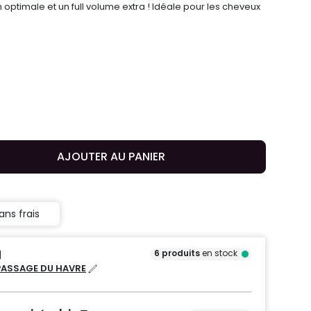
on optimale et un full volume extra ! Idéale pour les cheveux
AJOUTER AU PANIER
ans frais
6
produits
en stock
PASSAGE DU HAVRE