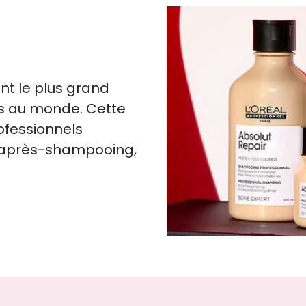
nt le plus grand
es au monde. Cette
rofessionnels
, après-shampooing,