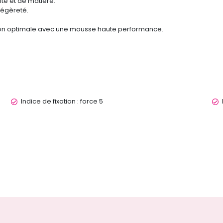
ité et de matière.
légèreté.
tion optimale avec une mousse haute performance.
Indice de fixation : force 5