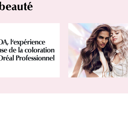
 beauté
OA, l'expérience
se de la coloration
Oréal Professionnel