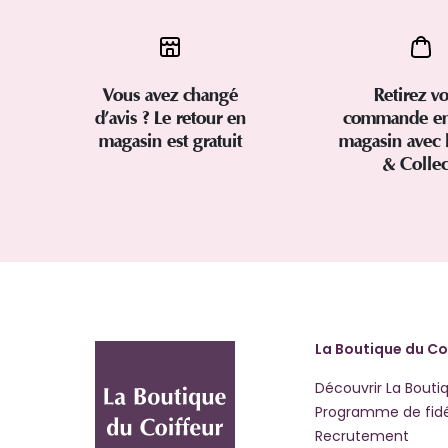
Vous avez changé
Retirez vo
d’avis ? Le retour en
commande en
magasin est gratuit
magasin avec 
& Colle
La Boutique du Co
Découvrir La Bouti
Programme de fidé
Recrutement