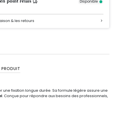
 en point relais
Disponible
raison & les retours
 PRODUIT
r une fixation longue durée. Sa formule légère assure une
el
. Conçue pour répondre aux besoins des professionnels,