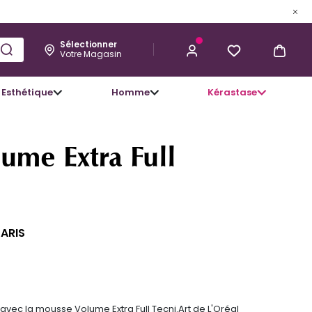
Sélectionner
Votre Magasin
Esthétique
Homme
Kérastase
21,95 €
J’ACHÈTE
ume Extra Full
PARIS
vec la mousse Volume Extra Full Tecni.Art de L'Oréal