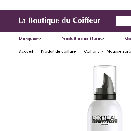
Use Up
Marques
Produit de coiffure
Mat
Accueil
Produit de coiffure
Coiffant
Mousse spra