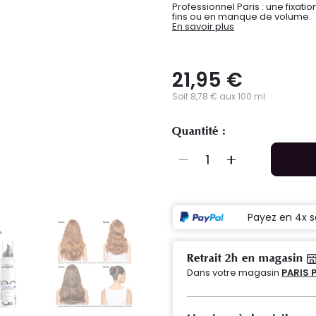
Professionnel Paris : une fixati
fins ou en manque de volume.
En savoir plus
21,95 €
Soit 8,78 € aux 100 ml
Quantité :
Payez en 4x s
Retrait 2h en magasin
Dans votre magasin
PARIS 