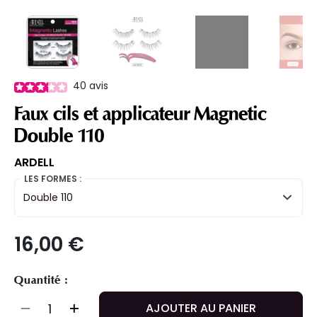
40
avis
Faux cils et applicateur Magnetic
Double 110
ARDELL
LES FORMES :
Double 110
16,00 €
Quantité :
AJOUTER AU PANIER