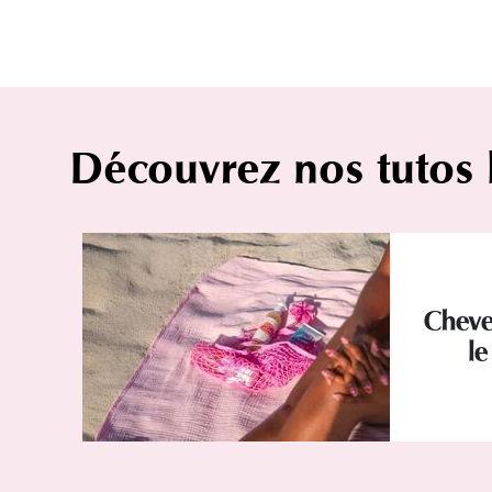
Découvrez nos tutos
Cheve
le