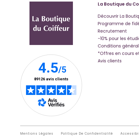
La Boutique du Co
Découvrir La Bouti
Programme de fidé
Recrutement
-10% pour les étud
Conditions généra
*Offres en cours e
Avis clients
Mentions Légales
Politique De Confidentialité
Accessibi