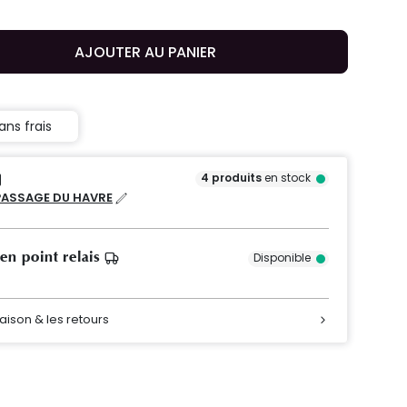
AJOUTER AU PANIER
ans frais
4
produits
en stock
PASSAGE DU HAVRE
 en point relais
Disponible
raison & les retours