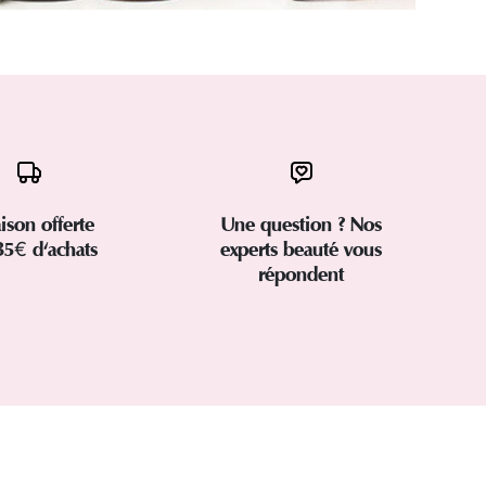
aison offerte
Une question ? Nos
35€ d'achats
experts beauté vous
répondent