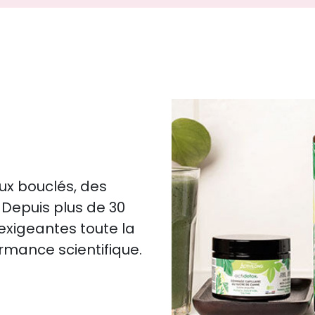
eux bouclés, des
 Depuis plus de 30
 exigeantes toute la
ormance scientifique.