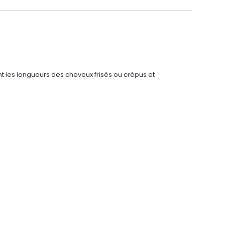
ant les longueurs des cheveux frisés ou crépus et