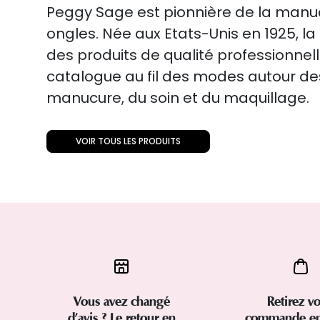
Peggy Sage est pionnière de la manuc
ongles. Née aux Etats-Unis en 1925, 
des produits de qualité professionnell
catalogue au fil des modes autour de
manucure, du soin et du maquillage.
VOIR TOUS LES PRODUITS
Vous avez changé
Retirez vo
d’avis ? Le retour en
commande en