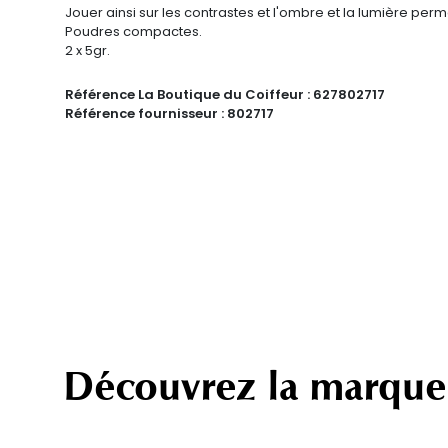
Jouer ainsi sur les contrastes et l'ombre et la lumière perm
Poudres compactes.
2 x 5gr.
Référence La Boutique du Coiffeur :
627802717
Référence fournisseur :
802717
Découvrez la marque