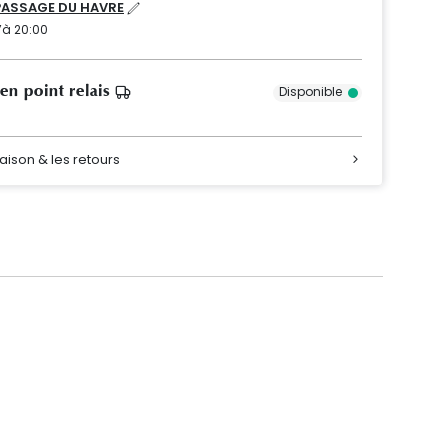
PASSAGE DU HAVRE
’à 20:00
 en point relais
Disponible
raison & les retours