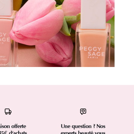
aison offerte
Une question ? Nos
35€ d'achats
experts beauté vous