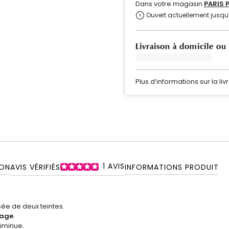
Dans votre magasin
PARIS 
Ouvert actuellement jusqu
Livraison à domicile ou
Plus d’informations sur la liv
1
AVIS
ON
AVIS VÉRIFIÉS
INFORMATIONS PRODUIT
e de deux teintes.
sage
.
diminue.