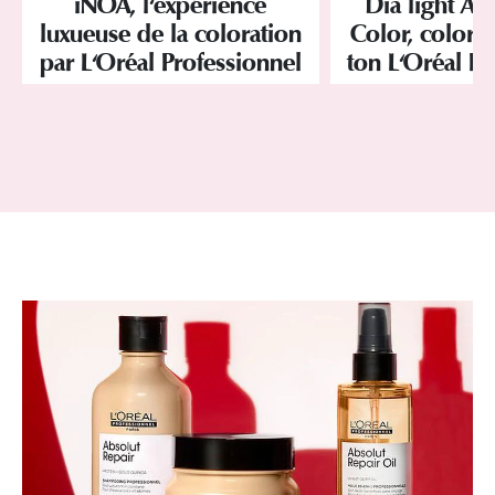
iNOA, l'expérience
Dia light Ac
luxueuse de la coloration
Color, colorat
par L'Oréal Professionnel
ton L'Oréal Pr