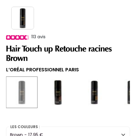
113
avis
Hair Touch up Retouche racines
Brown
L’ORÉAL PROFESSIONNEL PARIS
selected
LES COULEURS :
Brown
-
17,95 €