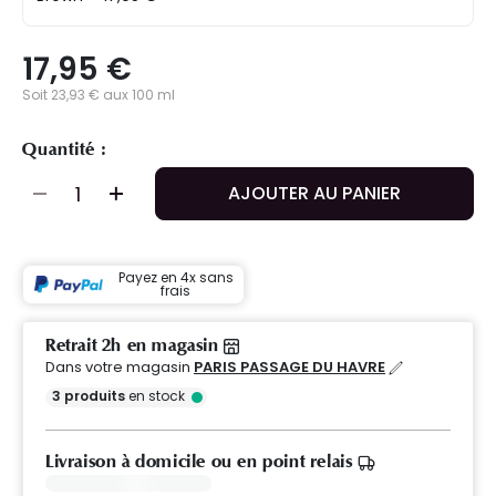
17,95 €
Soit 23,93 € aux 100 ml
Quantité :
AJOUTER AU PANIER
Payez en 4x sans
frais
Retrait 2h en magasin
Dans votre magasin
PARIS PASSAGE DU HAVRE
3
produits
en stock
Livraison à domicile ou en point relais