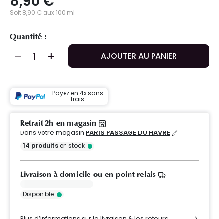
8,90 €
Soit 8,90 € aux 100 ml
Quantité :
AJOUTER AU PANIER
Payez en 4x sans
frais
Retrait 2h en magasin
Dans votre magasin
PARIS PASSAGE DU HAVRE
14
produits
en stock
Livraison à domicile ou en point relais
Disponible
Plus d’informations sur la livraison & les retours