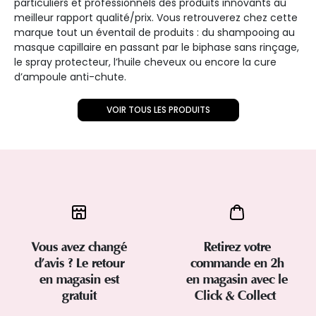
particuliers et professionnels des produits innovants au
meilleur rapport qualité/prix. Vous retrouverez chez cette
marque tout un éventail de produits : du shampooing au
masque capillaire en passant par le biphase sans rinçage,
le spray protecteur, l’huile cheveux ou encore la cure
d’ampoule anti-chute.
VOIR TOUS LES PRODUITS
Vous avez changé
Retirez votre
d’avis ? Le retour
commande en 2h
en magasin est
en magasin avec le
gratuit
Click & Collect