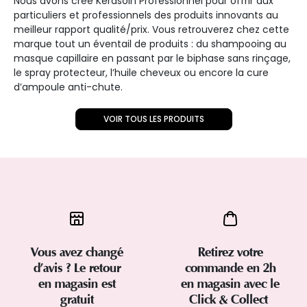
Nous avons créé Kerasoin Professionnel pour offrir aux
particuliers et professionnels des produits innovants au
meilleur rapport qualité/prix. Vous retrouverez chez cette
marque tout un éventail de produits : du shampooing au
masque capillaire en passant par le biphase sans rinçage,
le spray protecteur, l’huile cheveux ou encore la cure
d’ampoule anti-chute.
VOIR TOUS LES PRODUITS
Vous avez changé
Retirez votre
d’avis ? Le retour
commande en 2h
en magasin est
en magasin avec le
gratuit
Click & Collect