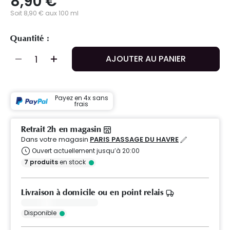
8,90 €
Soit 8,90 € aux 100 ml
Quantité :
AJOUTER AU PANIER
Payez en 4x sans
frais
Retrait 2h en magasin
Dans votre magasin
PARIS PASSAGE DU HAVRE
Ouvert actuellement jusqu’à 20:00
7
produits
en stock
Livraison à domicile ou en point relais
Disponible