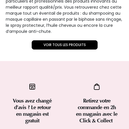
particuliers et professionnels des produits innovants au
meilleur rapport qualité/prix. Vous retrouverez chez cette
marque tout un éventail de produits : du shampooing au
masque capillaire en passant par le biphase sans rinçage,
le spray protecteur, l’huile cheveux ou encore la cure
d’ampoule anti-chute.
VOIR TOUS LES PRODUITS
Vous avez changé
Retirez votre
d’avis ? Le retour
commande en 2h
en magasin est
en magasin avec le
gratuit
Click & Collect