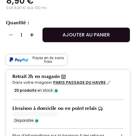
8,90 €
Soit 8,90 € aux 100 ml
Quantité :
AJOUTER AU PANIER
Payez en 4x sans
frais
Retrait 2h en magasin
Dans votre magasin
PARIS PASSAGE DU HAVRE
20
produits
en stock
Livraison à domicile ou en point relais
Disponible
Plus d’informations sur la livraison & les retours