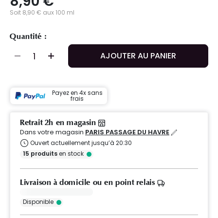
8,90 €
Soit 8,90 € aux 100 ml
Quantité :
AJOUTER AU PANIER
Payez en 4x sans
frais
Retrait 2h en magasin
Dans votre magasin
PARIS PASSAGE DU HAVRE
Ouvert actuellement jusqu’à 20:30
15
produits
en stock
Livraison à domicile ou en point relais
Disponible