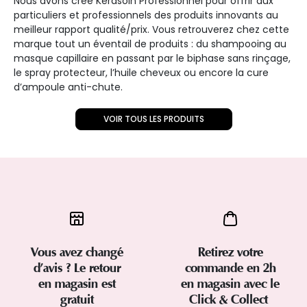
Nous avons créé Kerasoin Professionnel pour offrir aux
particuliers et professionnels des produits innovants au
meilleur rapport qualité/prix. Vous retrouverez chez cette
marque tout un éventail de produits : du shampooing au
masque capillaire en passant par le biphase sans rinçage,
le spray protecteur, l’huile cheveux ou encore la cure
d’ampoule anti-chute.
VOIR TOUS LES PRODUITS
Vous avez changé
Retirez votre
d’avis ? Le retour
commande en 2h
en magasin est
en magasin avec le
gratuit
Click & Collect