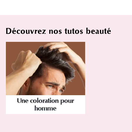
Découvrez nos tutos beauté
Une coloration pour
homme