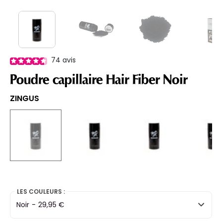
74
avis
Poudre capillaire Hair Fiber Noir
ZINGUS
selected
LES COULEURS :
Noir
-
29,95 €