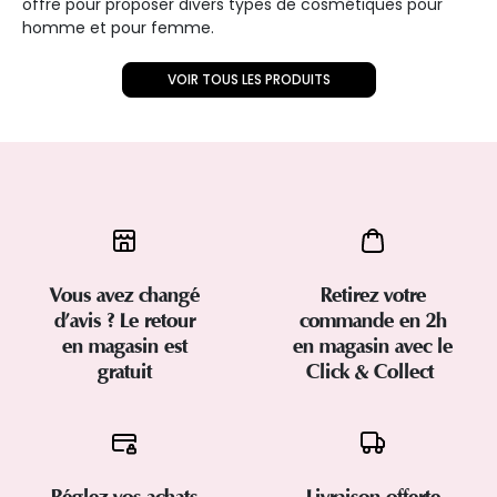
offre pour proposer divers types de cosmétiques pour
homme et pour femme.
VOIR TOUS LES PRODUITS
Vous avez changé
Retirez votre
d’avis ? Le retour
commande en 2h
en magasin est
en magasin avec le
gratuit
Click & Collect
Réglez vos achats
Livraison offerte