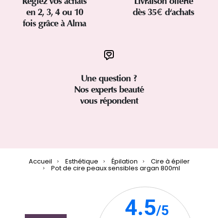
Réglez vos achats
Livraison offerte
en 2, 3, 4 ou 10
dès 35€ d'achats
fois grâce à Alma
Une question ?
Nos experts beauté
vous répondent
Accueil
Esthétique
Épilation
Cire à épiler
Pot de cire peaux sensibles argan 800ml