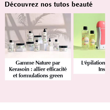
Découvrez nos tutos beauté
Gamme Nature par
L'épilation
Kerasoin : allier efficacité
Insti
et formulations green