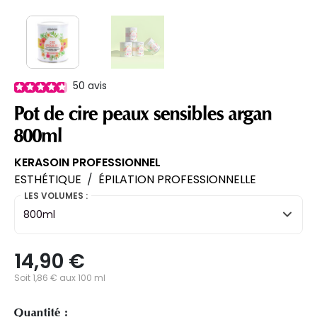
50
avis
Pot de cire peaux sensibles argan
800ml
KERASOIN PROFESSIONNEL
ESTHÉTIQUE
/
ÉPILATION PROFESSIONNELLE
LES VOLUMES :
800ml
14,90 €
Soit 1,86 € aux 100 ml
Quantité :