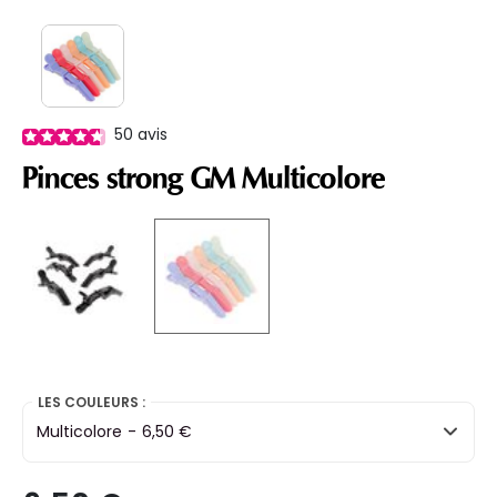
50
avis
Pinces strong GM Multicolore
selected
LES COULEURS :
Multicolore
-
6,50 €