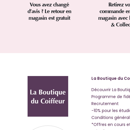
Vous avez changé
Retirez vo
d’avis ? Le retour en
commande en
magasin est gratuit
magasin avec 
& Colle
La Boutique du Co
Découvrir La Bouti
Programme de fidé
Recrutement
-10% pour les étud
Conditions généra
*Offres en cours e