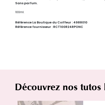
Sans parfum.
100ml.
Référence La Boutique du Coiffeur :
4988010
Référence fournisseur :
RCT100R24RPONC
Découvrez nos tutos