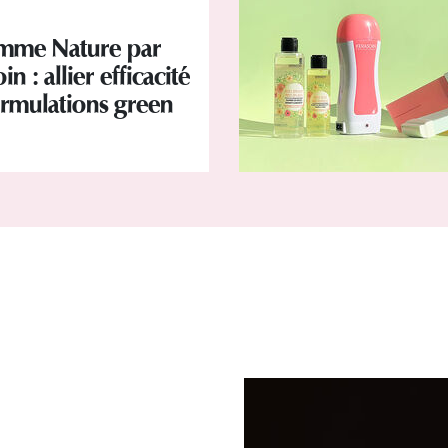
mme Nature par
in : allier efficacité
ormulations green