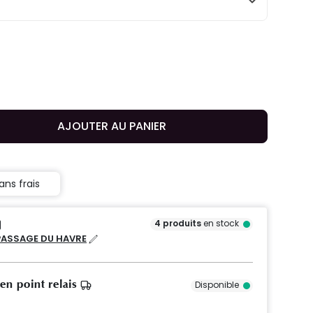
AJOUTER AU PANIER
ans frais
4
produits
en stock
PASSAGE DU HAVRE
 en point relais
Disponible