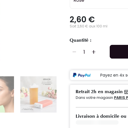
Rose
2,60 €
Soit 2,60 € aux 100 ml
Quantité :
Payez en 4x s
Retrait 2h en magasin
Dans votre magasin
PARIS 
Livraison à domicile ou