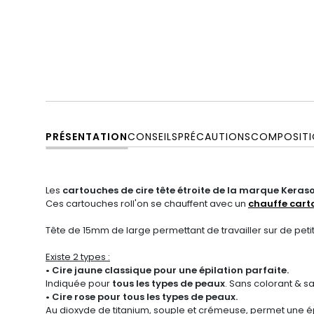
PRÉSENTATION
CONSEILS
PRÉCAUTIONS
COMPOSITI
Les
cartouches de cire tête étroite de la marque Keras
Ces cartouches roll'on se chauffent avec un
chauffe cart
Tête de 15mm de large permettant de travailler sur de peti
Existe 2 types :
• Cire jaune classique pour une épilation parfaite.
Indiquée pour
tous les types de peaux
. Sans colorant & s
• Cire rose pour tous les types de peaux.
Au dioxyde de titanium, souple et crémeuse, permet une épil