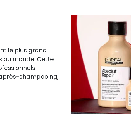
nt le plus grand
es au monde. Cette
rofessionnels
, après-shampooing,