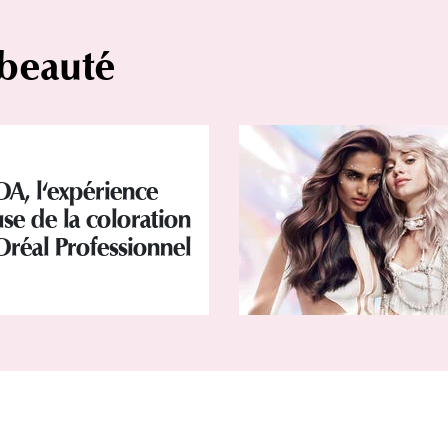
 beauté
OA, l'expérience
se de la coloration
Oréal Professionnel