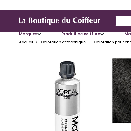
Use Up
Marques
Produit de coiffure
Mat
Accueil
Coloration et technique
Coloration pour ch