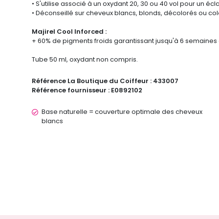
• S'utilise associé à un oxydant 20, 30 ou 40 vol pour un é
• Déconseillé sur cheveux blancs, blonds, décolorés ou colo
Majirel Cool Inforced :
+ 60% de pigments froids garantissant jusqu'à 6 semaines d
Tube 50 ml, oxydant non compris.
Référence La Boutique du Coiffeur :
433007
Référence fournisseur :
E0892102
Base naturelle = couverture optimale des cheveux
blancs