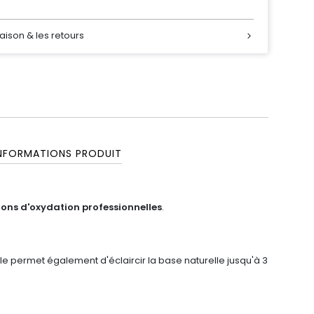
raison & les retours
NFORMATIONS PRODUIT
ions d'oxydation professionnelles
.
Elle permet également d'éclaircir la base naturelle jusqu'à 3