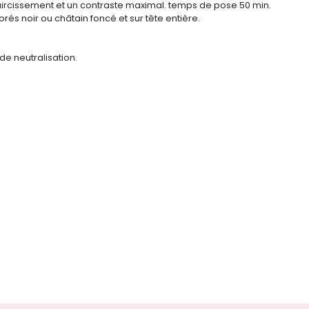
claircissement et un contraste maximal. temps de pose 50 min.
rés noir ou châtain foncé et sur tête entière.
e neutralisation.