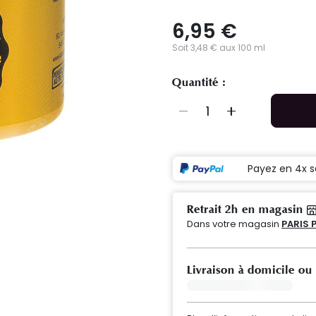
6,95 €
Soit 3,48 € aux 100 ml
Quantité :
Payez en 4x s
Retrait 2h en magasin
Dans votre magasin
PARIS 
Livraison à domicile ou