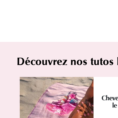
Découvrez nos tutos
Cheve
le