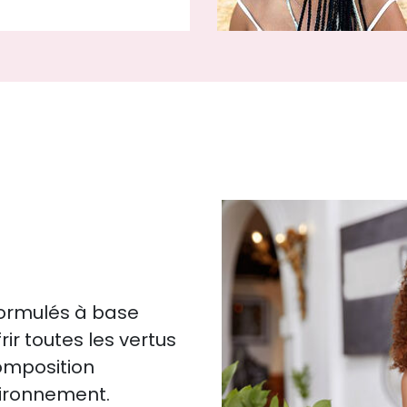
formulés à base
rir toutes les vertus
composition
vironnement.