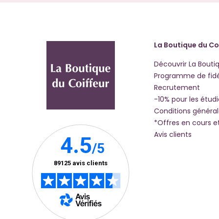
La Boutique du Co
Découvrir La Bouti
Programme de fidé
Recrutement
-10% pour les étud
Conditions généra
*Offres en cours e
Avis clients