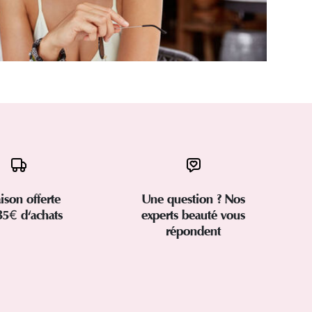
aison offerte
Une question ? Nos
35€ d'achats
experts beauté vous
répondent