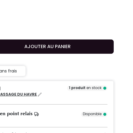
AJOUTER AU PANIER
ans frais
1
produit
en stock
PASSAGE DU HAVRE
 en point relais
Disponible