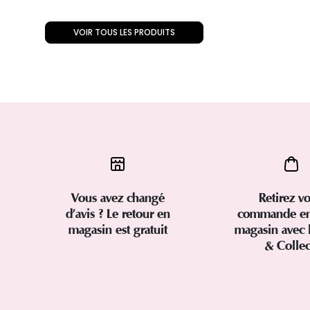
VOIR TOUS LES PRODUITS
Vous avez changé
Retirez vo
d’avis ? Le retour en
commande en
magasin est gratuit
magasin avec 
& Colle