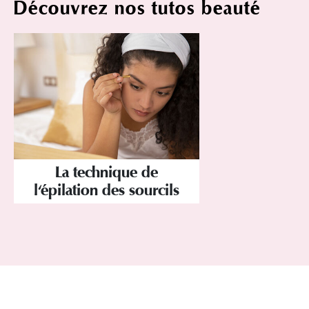
Découvrez nos tutos beauté
La technique de
l'épilation des sourcils