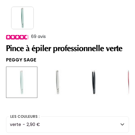
69
avis
Pince à épiler professionnelle verte
PEGGY SAGE
selected
LES COULEURS :
verte
-
2,90 €