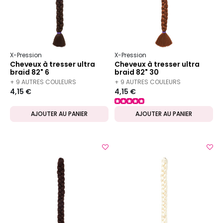
X-Pression
X-Pression
Cheveux à tresser ultra
Cheveux à tresser ultra
braid 82" 6
braid 82" 30
+ 9 AUTRES COULEURS
+ 9 AUTRES COULEURS
4,15 €
4,15 €
DISPONIBLES
DISPONIBLES
AJOUTER AU PANIER
AJOUTER AU PANIER