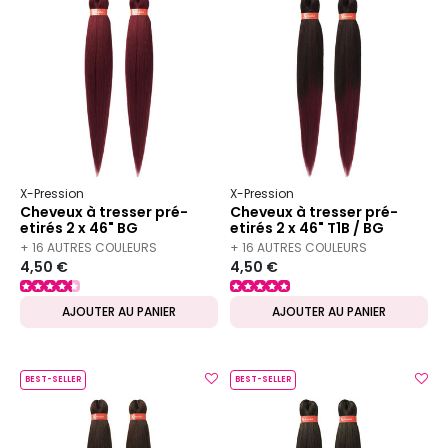
X-Pression
X-Pression
Cheveux à tresser pré-
Cheveux à tresser pré-
etirés 2 x 46" BG
etirés 2 x 46" T1B / BG
+ 16 AUTRES COULEURS
+ 16 AUTRES COULEURS
4,50 €
4,50 €
DISPONIBLES
DISPONIBLES
AJOUTER AU PANIER
AJOUTER AU PANIER
BEST-SELLER
BEST-SELLER