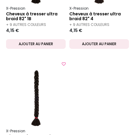
X-Pression
X-Pression
Cheveux à tresser ultra
Cheveux à tresser ultra
braid 82" 1B
braid 82" 4
+ 9 AUTRES COULEURS
+ 9 AUTRES COULEURS
4,15 €
4,15 €
DISPONIBLES
DISPONIBLES
AJOUTER AU PANIER
AJOUTER AU PANIER
X-Pression