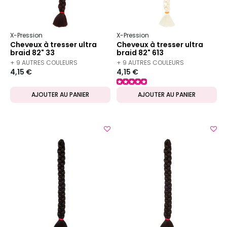
X-Pression
X-Pression
Cheveux à tresser ultra
Cheveux à tresser ultra
braid 82" 33
braid 82" 613
+ 9 AUTRES COULEURS
+ 9 AUTRES COULEURS
4,15 €
4,15 €
DISPONIBLES
DISPONIBLES
AJOUTER AU PANIER
AJOUTER AU PANIER