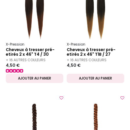
X-Pression
X-Pression
Cheveux à tresser pré-
Cheveux à tresser pré-
etirés 2 x 46" T4 / 30
etirés 2 x 46" T1B / 27
+ 16 AUTRES COULEURS
+ 16 AUTRES COULEURS
4,50 €
4,50 €
DISPONIBLES
DISPONIBLES
AJOUTER AU PANIER
AJOUTER AU PANIER