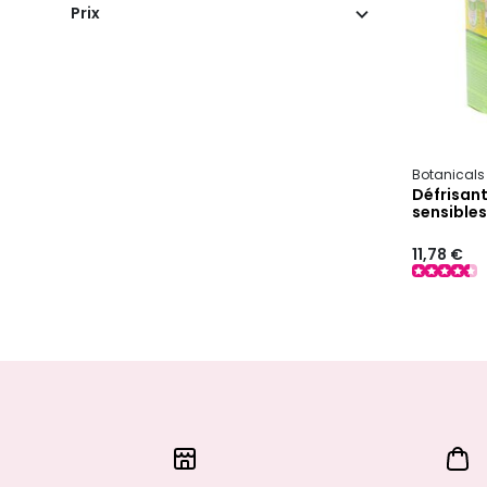
Prix
Botanicals
Défrisant
sensibles
11,78 €