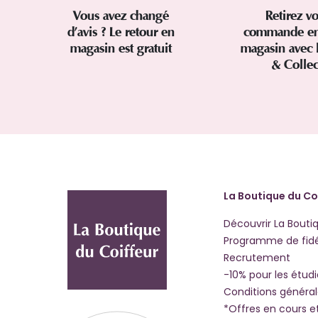
Vous avez changé
Retirez vo
d’avis ? Le retour en
commande en
magasin est gratuit
magasin avec 
& Colle
La Boutique du Co
Découvrir La Bouti
Programme de fidé
Recrutement
-10% pour les étud
Conditions généra
*Offres en cours e