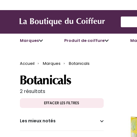
Use Up
Marques
Produit de coiffure
Mat
Accueil
Marques
Botanicals
Botanicals
2 résultats
EFFACER LES FILTRES
Les mieux notés