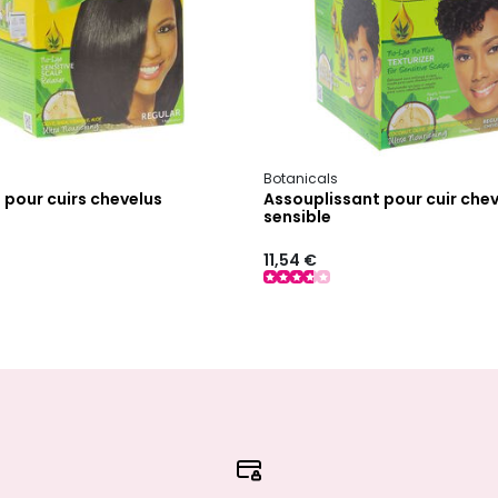
Botanicals
 pour cuirs chevelus
Assouplissant pour cuir che
sensible
11,54 €