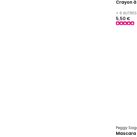
Crayon à 
+ 6 AUTRES
5,50 €
Peggy Sag
Mascara 