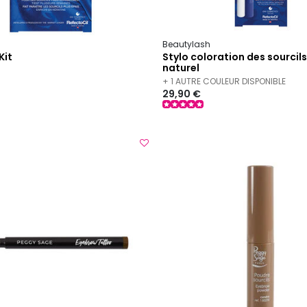
h
Beautylash
Kit
Stylo coloration des sourcil
naturel
+ 1 AUTRE COULEUR DISPONIBLE
29,90 €