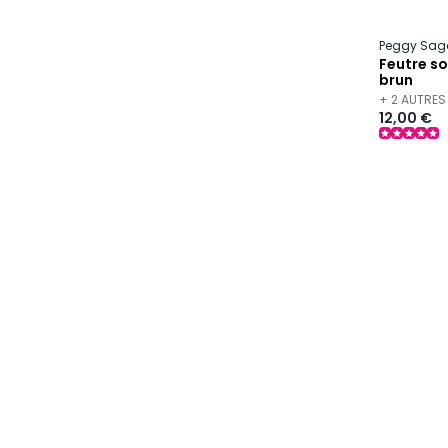
Peggy Sag
Feutre so
brun
+ 2 AUTRES
12,00 €