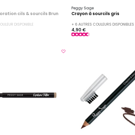
h
Peggy Sage
oration cils & sourcils Brun
Crayon à sourcils gris
COULEUR DISPONIBLE
+ 6 AUTRES COULEURS DISPONIBLES
4,90 €