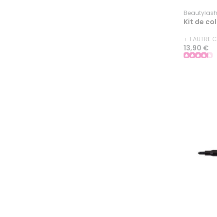
Beautylas
Kit de col
+ 1 AUTRE 
13,90 €