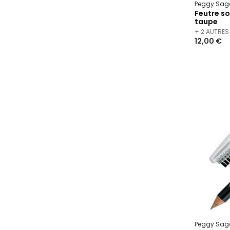
Peggy Sag
Feutre so
taupe
+ 2 AUTRES
12,00 €
Peggy Sag