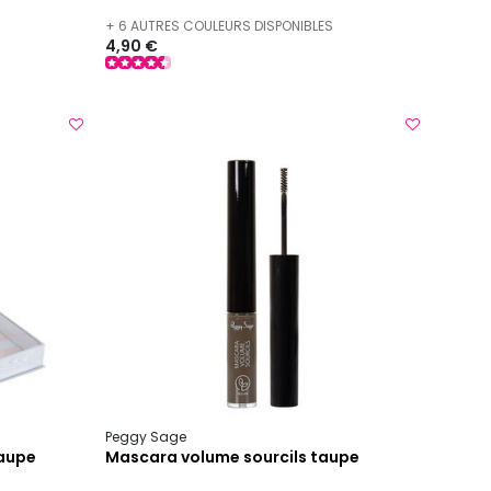
+ 6 AUTRES COULEURS DISPONIBLES
4,90 €
Peggy Sage
taupe
Mascara volume sourcils taupe