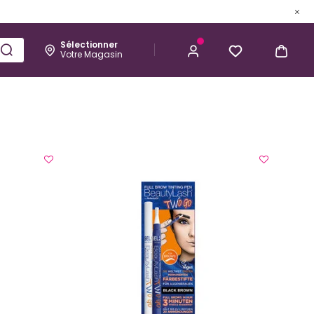
Sélectionner
Votre Magasin
Esthétique
Homme
Kérastase