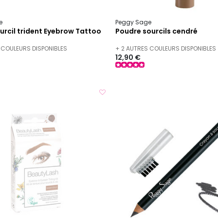
e
Peggy Sage
urcil trident Eyebrow Tattoo
Poudre sourcils cendré
 COULEURS DISPONIBLES
+ 2 AUTRES COULEURS DISPONIBLES
12,90 €