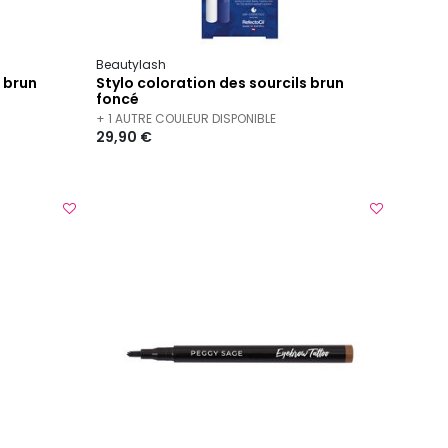
Beautylash
s brun
Stylo coloration des sourcils brun
foncé
+ 1 AUTRE COULEUR DISPONIBLE
29,90 €