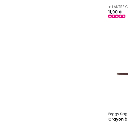
+ 1 AUTRE 
11,90 €
Peggy Sag
Crayon à 