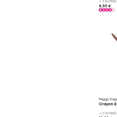
+ 2 AUTRES
8,90 €
Peggy Sag
Crayon à 
+ 2 AUTRES