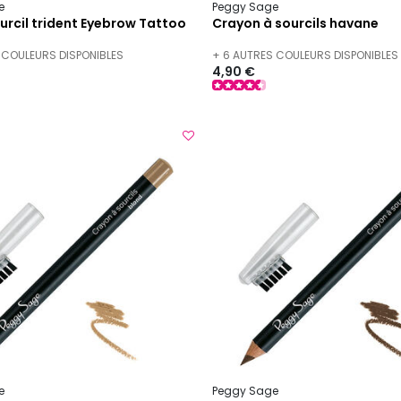
e
Peggy Sage
urcil trident Eyebrow Tattoo
Crayon à sourcils havane
 COULEURS DISPONIBLES
+ 6 AUTRES COULEURS DISPONIBLES
4,90 €
e
Peggy Sage