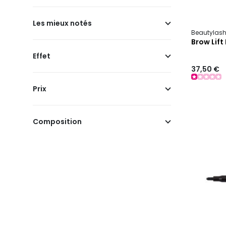
Les mieux notés
Beautylas
Brow Lift 
Effet
37,50 €
Prix
Composition