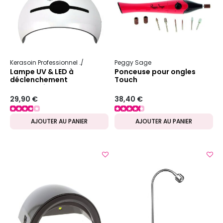
Kerasoin Professionnel
Esthétique
Peggy Sage
Onglerie
Lampe UV & LED à
Ponceuse pour ongles
déclenchement
Touch
automatique
29,90 €
38,40 €
AJOUTER AU PANIER
AJOUTER AU PANIER