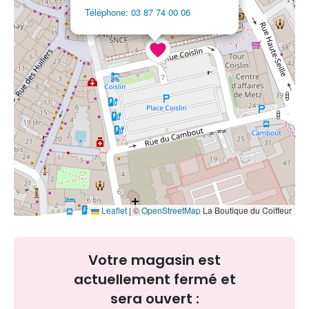
Téléphone: 03 87 74 00 06
Leaflet
|
©
OpenStreetMap
La Boutique du Coiffeur
Votre magasin est
actuellement fermé et
sera ouvert :