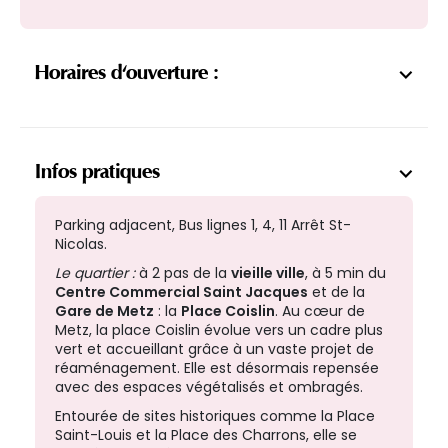
Horaires d'ouverture :
Infos pratiques
Parking adjacent, Bus lignes 1, 4, 11 Arrêt St-
Nicolas.
Le quartier :
à 2 pas de la
vieille ville
, à 5 min du
Centre Commercial Saint Jacques
et de la
Gare de Metz
: l
a
Place Coislin
. Au cœur de
Metz, la place Coislin évolue vers un cadre plus
vert et accueillant grâce à un vaste projet de
réaménagement. Elle est désormais repensée
avec des espaces végétalisés et ombragés.
Entourée de sites historiques comme la Place
Saint-Louis et la Place des Charrons, elle se