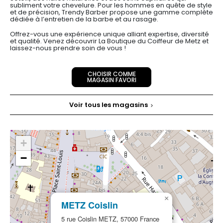
subliment votre chevelure. Pour les hommes en quête de style
et de précision, Trendy Barber propose une gamme complète
dédiée à l’entretien de la barbe et au rasage.
Offrez-vous une expérience unique alliant expertise, diversité
et qualité. Venez découvrir La Boutique du Coiffeur de Metz et
laissez-nous prendre soin de vous !
CHOISIR COMME
MAGASIN FAVORI
Voir tous les magasins
+
−
×
METZ Coislin
5 rue Coislin METZ, 57000 France