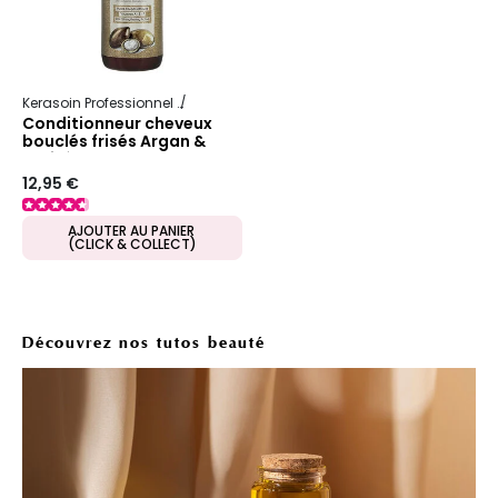
Kerasoin Professionnel
Argan & karité
Conditionneur cheveux
bouclés frisés Argan &
Karité
12,95 €
AJOUTER AU PANIER
(CLICK & COLLECT)
Découvrez nos tutos beauté