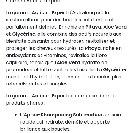
Gamme Acticurl Expert :
La gamme
Acticurl Expert
d'Activilong est la
solution ultime pour des boucles éclatantes et
parfaitement définies. Enrichie en
Pitaya
,
Aloe Vera
et
Glycérine
, elle combine des actifs naturels aux
bienfaits puissants pour hydrater, revitaliser et
protéger les cheveux texturés. La
Pitaya
, riche en
antioxydants et vitamines, revitalise la fibre
capillaire, tandis que l'
Aloe Vera
hydrate en
profondeur et lutte contre les frisottis. La
Glycérine
maintient l'hydratation, donnant des boucles plus
rebondissantes et souples.
La gamme
Acticurl Expert
se compose de trois
produits phares :
L’Après-Shampooing Sublimateur
, un soin
rapide qui hydrate, démêle et apporte
brillance aux boucles.