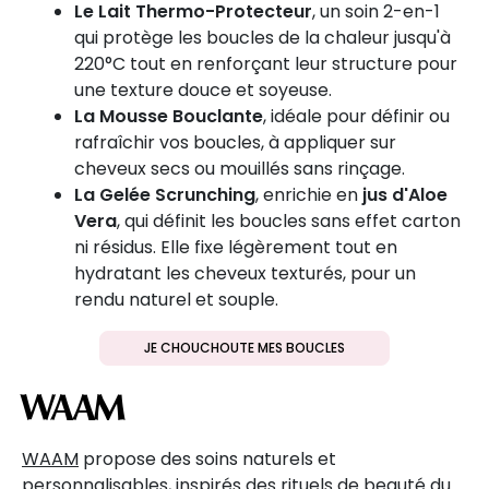
Le Lait Thermo-Protecteur
, un soin 2-en-1
qui protège les boucles de la chaleur jusqu'à
220°C tout en renforçant leur structure pour
une texture douce et soyeuse.
La Mousse Bouclante
, idéale pour définir ou
rafraîchir vos boucles, à appliquer sur
cheveux secs ou mouillés sans rinçage.
La Gelée Scrunching
, enrichie en
jus d'Aloe
Vera
, qui définit les boucles sans effet carton
ni résidus. Elle fixe légèrement tout en
hydratant les cheveux texturés, pour un
rendu naturel et souple.
JE CHOUCHOUTE MES BOUCLES
WAAM
WAAM
propose des soins naturels et
personnalisables, inspirés des rituels de beauté du