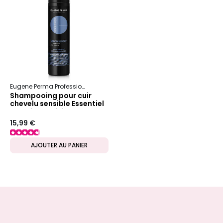
Eugene Perma Professionnel
Essentiel
Keratin Sensitive
Shampooing pour cuir
chevelu sensible Essentiel
Keratin Sensitive
15,99 €
AJOUTER AU PANIER