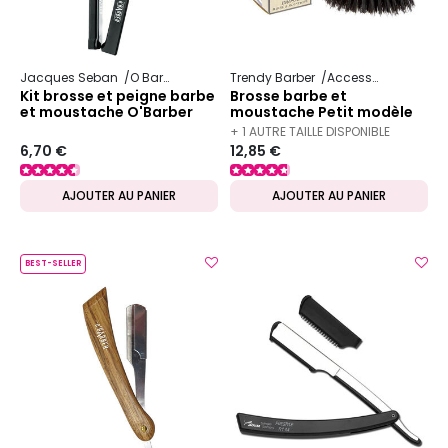
Jacques Seban
O Barber
Trendy Barber
Accessoire pour homme
Kit brosse et peigne barbe
Brosse barbe et
et moustache O'Barber
moustache Petit modèle
+ 1 AUTRE TAILLE DISPONIBLE
6,70 €
12,85 €
AJOUTER AU PANIER
AJOUTER AU PANIER
BEST-SELLER