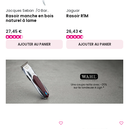
Jacques Seban
O Barber
Jaguar
Rasoir manche en bois
Rasoir R1M
naturel à lame
interchangeable O'Barber
27,45 €
26,43 €
AJOUTER AU PANIER
AJOUTER AU PANIER