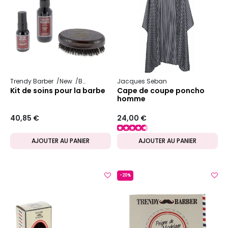
Trendy Barber
New
Barbe
Jacques Seban
Kit de soins pour la barbe
Cape de coupe poncho
homme
40,85 €
24,00 €
AJOUTER AU PANIER
AJOUTER AU PANIER
-20%