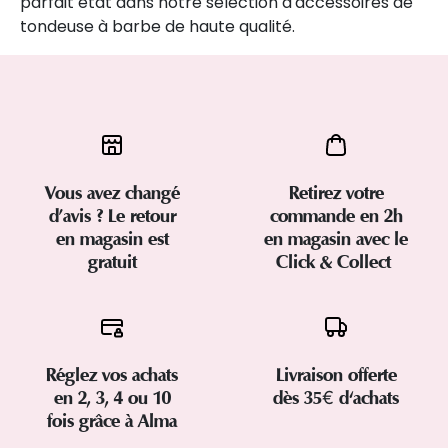
parfait état dans notre sélection d'accessoires de
tondeuse à barbe de haute qualité.
Vous avez changé
Retirez votre
d’avis ? Le retour
commande en 2h
en magasin est
en magasin avec le
gratuit
Click & Collect
Réglez vos achats
Livraison offerte
en 2, 3, 4 ou 10
dès 35€ d'achats
fois grâce à Alma