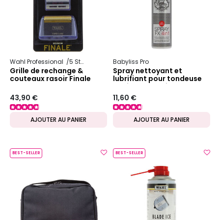
Wahl Professional
5 Star Series
Babyliss Pro
Grille de rechange &
Spray nettoyant et
couteaux rasoir Finale
lubrifiant pour tondeuse
et ciseaux FX4in1
43,90 €
11,60 €
AJOUTER AU PANIER
AJOUTER AU PANIER
BEST-SELLER
BEST-SELLER