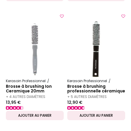
Kerasoin Professionnel
Matériel Coiffure
Brosse à brushing
Kerasoin Professionnel
Matériel Co
Brosse à brushing Ion
Brosse à brushing
Ceramique 20mm
professionnelle céramique
20mm
+ 4 AUTRES DIAMÈTRES
+ 5 AUTRES DIAMÈTRES
13,95 €
12,90 €
DISPONIBLES
DISPONIBLES
AJOUTER AU PANIER
AJOUTER AU PANIER