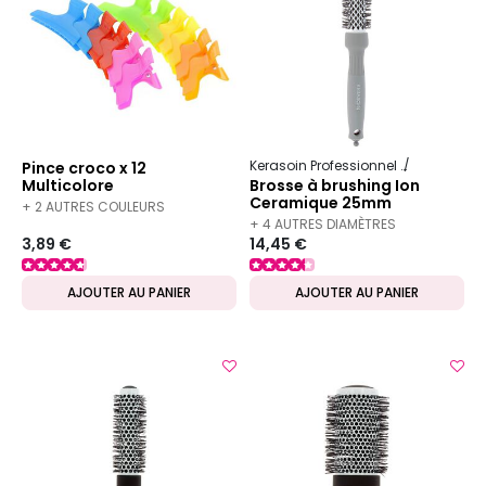
Kerasoin Professionnel
Matériel Co
Pince croco x 12
Multicolore
Brosse à brushing Ion
Ceramique 25mm
+ 2 AUTRES COULEURS
+ 4 AUTRES DIAMÈTRES
DISPONIBLES
3,89 €
14,45 €
DISPONIBLES
AJOUTER AU PANIER
AJOUTER AU PANIER