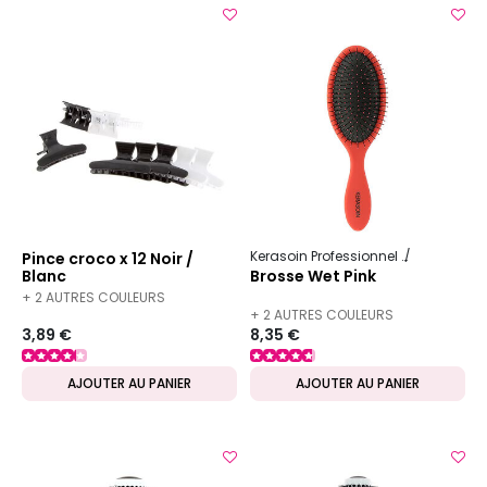
Kerasoin Professionnel
Matériel Co
Pince croco x 12 Noir /
Blanc
Brosse Wet Pink
+ 2 AUTRES COULEURS
+ 2 AUTRES COULEURS
DISPONIBLES
3,89 €
8,35 €
DISPONIBLES
AJOUTER AU PANIER
AJOUTER AU PANIER