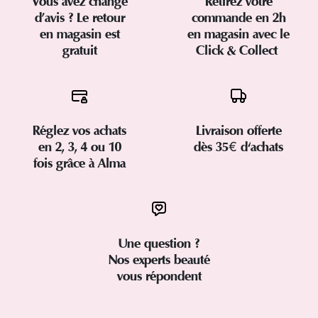
Vous avez changé
Retirez votre
d’avis ? Le retour
commande en 2h
en magasin est
en magasin avec le
gratuit
Click & Collect
Réglez vos achats
Livraison offerte
en 2, 3, 4 ou 10
dès 35€ d'achats
fois grâce à Alma
Une question ?
Nos experts beauté
vous répondent