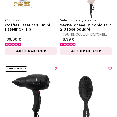
Corioliss
Velecta Paris
Easy Power
Coffret lisseur C1 + mini
Sèche-cheveux Iconic TGR
lisseur C-Trip
2.0 rose poudré
+ 1 AUTRE COULEUR DISPONIBLE
139,00 €
116,99 €
AJOUTER AU PANIER
AJOUTER AU PANIER
MADE IN FRANCE